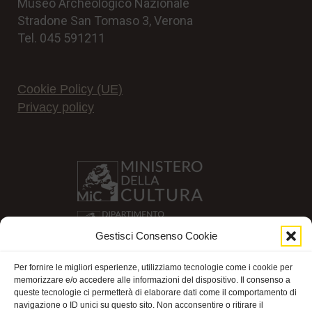
Museo Archeologico Nazionale
Stradone San Tomaso 3, Verona
Tel. 045 591211
Cookie Policy (UE)
Privacy policy
Gestisci Consenso Cookie
Per fornire le migliori esperienze, utilizziamo tecnologie come i cookie per
memorizzare e/o accedere alle informazioni del dispositivo. Il consenso a
queste tecnologie ci permetterà di elaborare dati come il comportamento di
navigazione o ID unici su questo sito. Non acconsentire o ritirare il