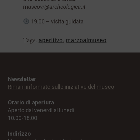
m
useovr@archeologica.it
19.00 – visita guidata
Tags:
aperitivo
,
marzoalmuseo
Newsletter
Rimani informato sulle iniziative del museo
Orario di apertura
Aperto dal venerdì al lunedì
10.00-18.00
Indirizzo