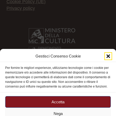
Cookie Policy (UE)
Privacy policy
Gestisci Consenso Cookie
Per fornire le migliori esperienze, utilizziamo tecnologie come i cookie per
memorizzare e/o accedere alle informazioni del dispositivo. Il consenso a
queste tecnologie ci permetterà di elaborare dati come il comportamento di
navigazione o ID unici su questo sito. Non acconsentire o ritirare il
consenso può influire negativamente su alcune caratteristiche e funzioni.
Accetta
Nega