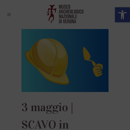
Open 
3 maggio |
SCAVO in