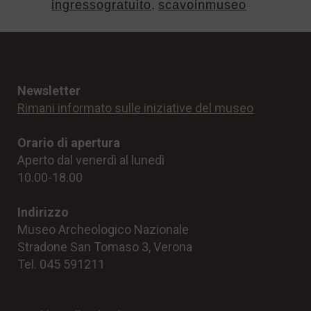
ingressogratuito
,
scavoinmuseo
Newsletter
Rimani informato sulle iniziative del museo
Orario di apertura
Aperto dal venerdì al lunedì
10.00-18.00
Indirizzo
Museo Archeologico Nazionale
Stradone San Tomaso 3, Verona
Tel. 045 591211