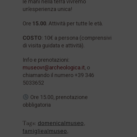
le mani nella terra vivremo
un’esperienza unica!
Ore
15.00
. Attività per tutte le età.
COSTO
: 10€ a persona (comprensivi
di visita guidata e attività).
Info e prenotazioni:
museovr@archeologica.it
, o
chiamando il numero +39 346
5033652
Ore 15.00, prenotazione
obbligatoria
Tags:
domenicalmuseo
,
famigliealmuseo
,