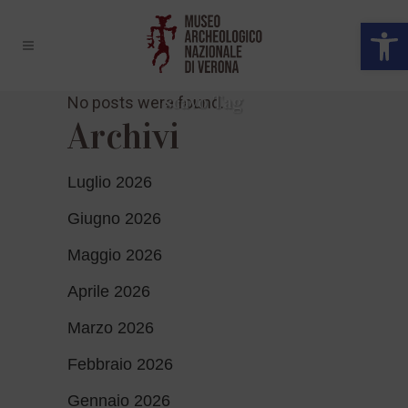
Open 
scavo Tag
No posts were found.
Archivi
Luglio 2026
Giugno 2026
Maggio 2026
Aprile 2026
Marzo 2026
Febbraio 2026
Gennaio 2026