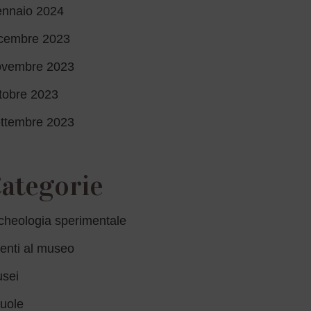
nnaio 2024
cembre 2023
vembre 2023
tobre 2023
ttembre 2023
ategorie
cheologia sperimentale
enti al museo
sei
uole