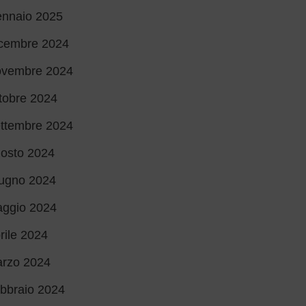
nnaio 2025
cembre 2024
vembre 2024
tobre 2024
ttembre 2024
osto 2024
ugno 2024
ggio 2024
rile 2024
rzo 2024
bbraio 2024