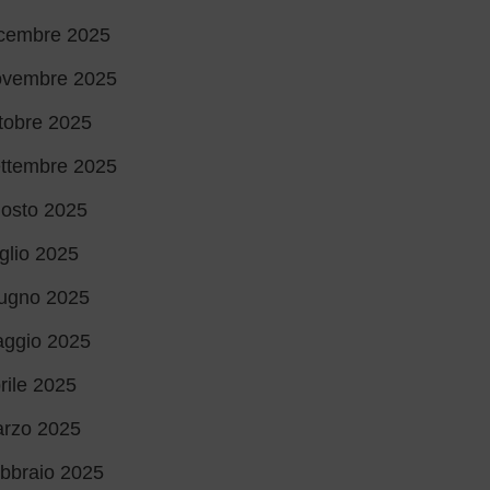
cembre 2025
vembre 2025
tobre 2025
ttembre 2025
osto 2025
glio 2025
ugno 2025
ggio 2025
rile 2025
rzo 2025
bbraio 2025