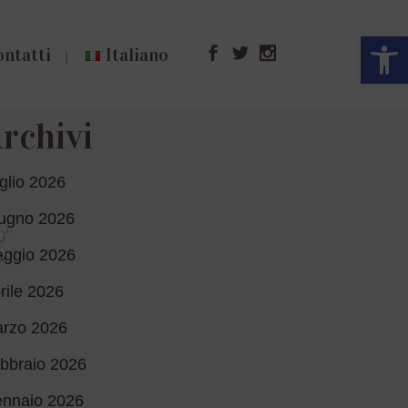
Open 
ontatti
Italiano
rchivi
glio 2026
ugno 2026
g
ggio 2026
rile 2026
rzo 2026
bbraio 2026
nnaio 2026