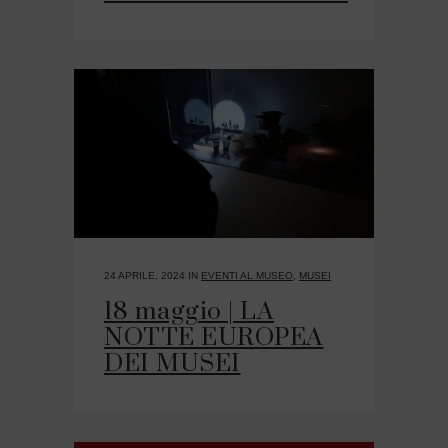
24 APRILE, 2024
IN
EVENTI AL MUSEO
,
MUSEI
18 maggio | LA
NOTTE EUROPEA
DEI MUSEI