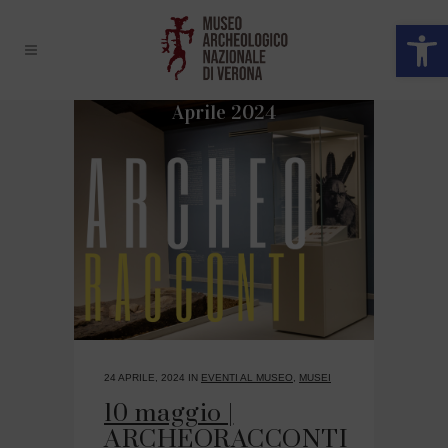
Open 
Aprile 2024
24 APRILE, 2024
IN
EVENTI AL MUSEO
,
MUSEI
10 maggio |
ARCHEORACCONTI