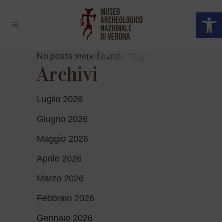
Open 
carneavale Tag
No posts were found.
Archivi
Luglio 2026
Giugno 2026
Maggio 2026
Aprile 2026
Marzo 2026
Febbraio 2026
Gennaio 2026